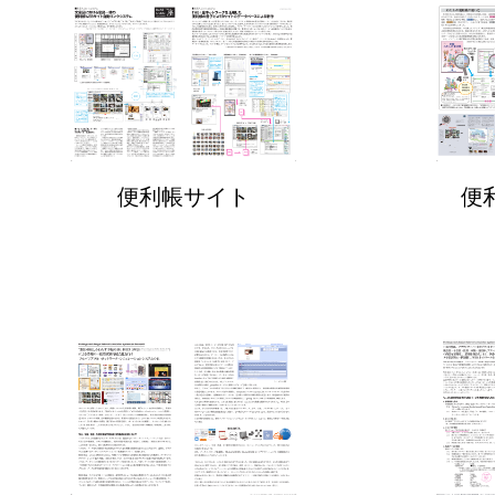
便利帳サイト
便