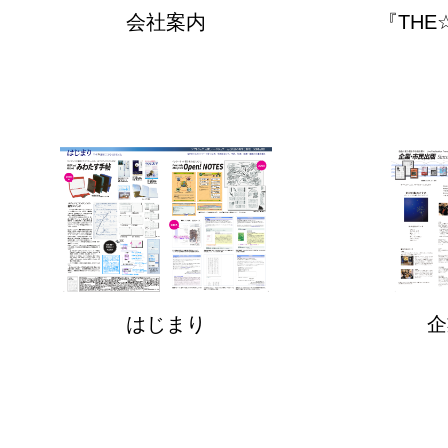
会社案内
『TH
はじまり
企