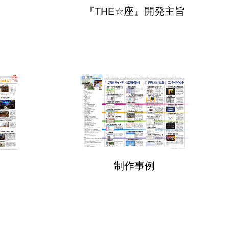
『THE☆座』開発主旨
制作事例