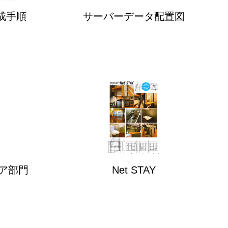
成手順
サーバーデータ配置図
ェア部門
Net STAY