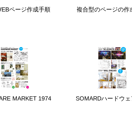
WEBページ作成手順
複合型のページの作
RE MARKET 1974
SOMARDハードウ