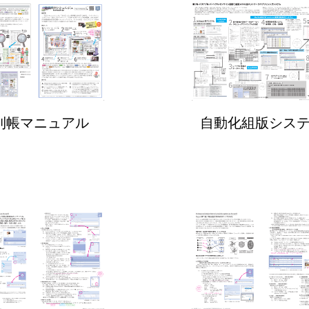
利帳マニュアル
自動化組版シス