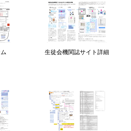
テム
生徒会機関誌サイト詳細